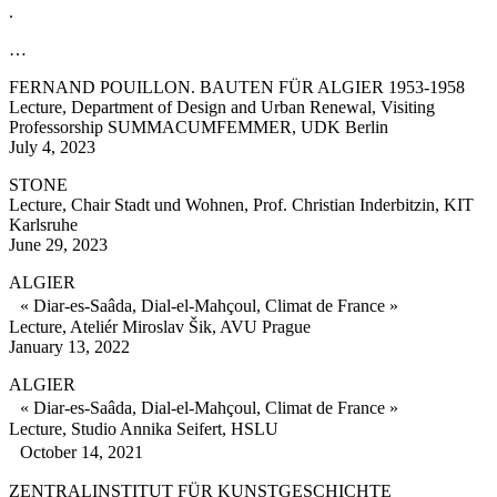
.
…
FERNAND POUILLON. BAUTEN FÜR ALGIER 1953-1958
Lecture, Department of Design and Urban Renewal, Visiting
Professorship SUMMACUMFEMMER, UDK Berlin
July 4, 2023
STONE
Lecture, Chair Stadt und Wohnen, Prof. Christian Inderbitzin, KIT
Karlsruhe
June 29, 2023
ALGIER
« Diar-es-Saâda, Dial-el-Mahçoul, Climat de France »
Lecture, Ateliér Miroslav Šik, AVU Prague
January 13, 2022
ALGIER
« Diar-es-Saâda, Dial-el-Mahçoul, Climat de France »
Lecture, Studio Annika Seifert, HSLU
October 14, 2021
ZENTRALINSTITUT FÜR KUNSTGESCHICHTE