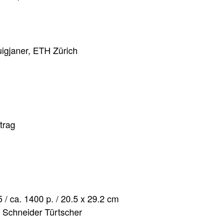
Puigjaner, ETH Zürich
trag
 / ca. 1400 p. / 20.5 x 29.2 cm
 Schneider Türtscher