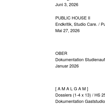
Juni 3, 2026
PUBLIC HOUSE II
Endkritik, Studio Care. / 
Mai 27, 2026
OBER
Dokumentation Studienauf
Januar 2026
[ A M A L G A M ]
Dossiers (1-4 x 13) / HS 25
Dokumentation Gaststudio