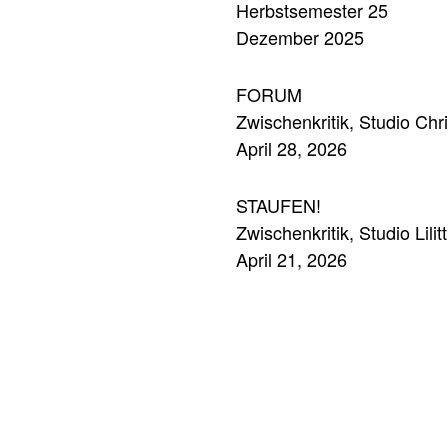
Herbstsemester 25
Dezember 2025
FORUM
Zwischenkritik, Studio Ch
April 28, 2026
STAUFEN!
Zwischenkritik, Studio Lilit
April 21, 2026
HSLU
Zwischenkritik, Master, H
April 17, 2026
GOOD HOUSING.