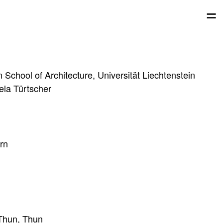
=
 School of Architecture, Universität Liechtenstein
ela Türtscher
rn
 Thun, Thun